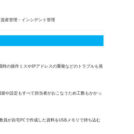
ア資産管理・インシデント管理
作成時の操作ミスやIPアドレスの重複などのトラブルも発
構築や設定もすべて担当者がおこなうため工数もかかっ
教員が自宅PCで作成した資料をUSBメモリで持ち込む