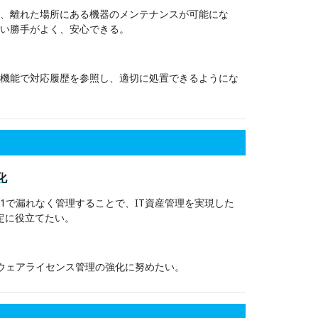
り、離れた場所にある機器のメンテナンスが可能にな
使い勝手がよく、安心できる。
理機能で対応履歴を参照し、適切に処置できるようにな
化
1で漏れなく管理することで、IT資産管理を実現した
定に役立てたい。
ウェアライセンス管理の強化に努めたい。