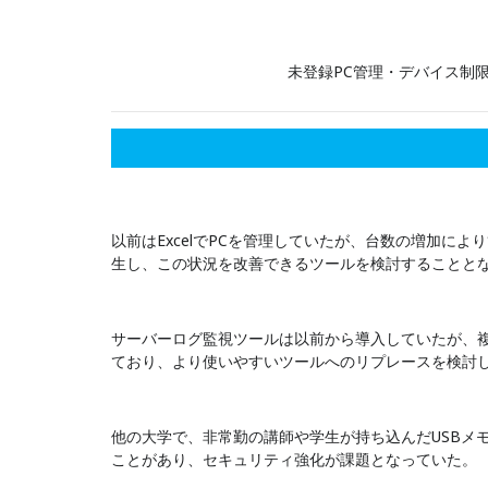
未登録PC管理・デバイス制
以前はExcelでPCを管理していたが、台数の増加によ
生し、この状況を改善できるツールを検討することと
サーバーログ監視ツールは以前から導入していたが、
ており、より使いやすいツールへのリプレースを検討
他の大学で、非常勤の講師や学生が持ち込んだUSBメモ
ことがあり、セキュリティ強化が課題となっていた。