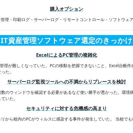
購入オプション
限管理・印刷ログ・サーバーログ・リモートコントロール・ソフトウェ
IT資産管理ソフトウェア選定のきっかけ
ExcelによるPC管理の複雑化
り管理が難しくなっていた。PCの移動を把握できないこと、Excel台帳
なった。
サーバーログ監視ツールへの不満からリプレースを検討
複数のウィンドウを確認する必要があるなど使い勝手が悪かった。環境
していた。
セキュリティに対する危機感の高まり
リから校内のPCがウィルスに感染する事件が発生していた。 当校でも