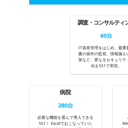
調査・コンサルティ
60台
IT資産管理をはじめ、最重
書の操作の監視、情報漏え
策など、更なるセキュリテ
化をSS1で実現。
病院
280台
必要な機能を選んで導入できる
SS1！ Excelでおこなっていた
W