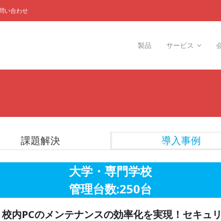
問い合わせ
製品
サービス
課題解決
導入事例
大学・専門学校
管理台数:250台
、校内PCのメンテナンスの効率化を実現！セキュ