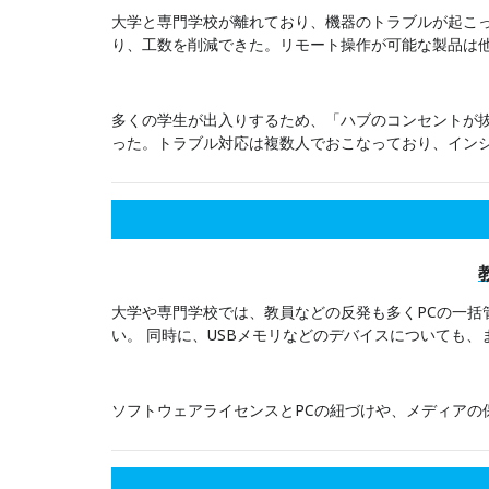
大学と専門学校が離れており、機器のトラブルが起こっ
り、工数を削減できた。リモート操作が可能な製品は他
多くの学生が出入りするため、「ハブのコンセントが抜
った。トラブル対応は複数人でおこなっており、イン
大学や専門学校では、教員などの反発も多くPCの一括
い。 同時に、USBメモリなどのデバイスについても
ソフトウェアライセンスとPCの紐づけや、メディア