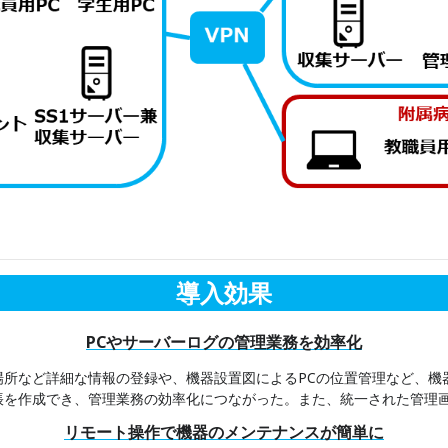
導入効果
PCやサーバーログの管理業務を効率化
場所など詳細な情報の登録や、機器設置図によるPCの位置管理など、機
帳を作成でき、管理業務の効率化につながった。また、統一された管理
リモート操作で機器のメンテナンスが簡単に